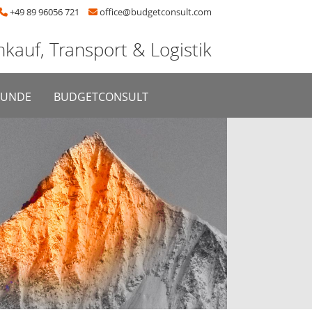
+49 89 96056 721
office@budgetconsult.com
nkauf, Transport & Logistik
KUNDE
BUDGETCONSULT