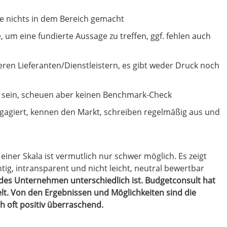
ge nichts in dem Bereich gemacht
, um eine fundierte Aussage zu treffen, ggf. fehlen auch
seren Lieferanten/Dienstleistern, es gibt weder Druck noch
zu sein, scheuen aber keinen Benchmark-Check
ngagiert, kennen den Markt, schreiben regelmäßig aus und
einer Skala ist vermutlich nur schwer möglich. Es zeigt
htig, intransparent und nicht leicht, neutral bewertbar
 jedes Unternehmen unterschiedlich ist. Budgetconsult hat
elt. Von den Ergebnissen und Möglichkeiten sind die
h oft positiv überraschend.