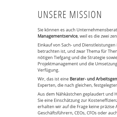
Gemeinsam 
erfolgreiche
UNSERE MISSION
Sie können es auch Unternehmensberat
Managementservice
, weil es die zwei z
Einkauf von Sach- und Dienstleistungen i
betrachten ist, und zwar Thema für Them
nötigen Tiefgang und die Strategie sow
Projektmanagement und die Umsetzung.
Verfügung.
Wir, das ist eine
Berater- und Arbeitsge
Experten, die nach gleichen, festgelegt
Aus dem Nähkästchen geplaudert und H
Sie eine Einschätzung zur Kosteneffizie
erhalten wir auf die Frage keine präzis
Geschäftsführern, CEOs, CFOs oder auch