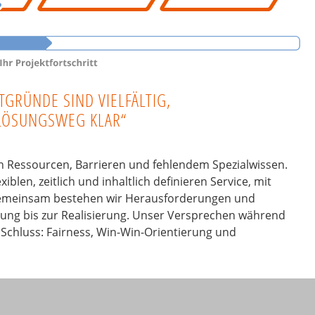
TGRÜNDE SIND VIELFÄLTIG,
LÖSUNGSWEG KLAR“
n Ressourcen, Barrieren und fehlendem Spezialwissen.
blen, zeitlich und inhaltlich definieren Service, mit
 Gemeinsam bestehen wir Herausforderungen und
erung bis zur Realisierung. Unser Versprechen während
chluss: Fairness, Win-Win-Orientierung und