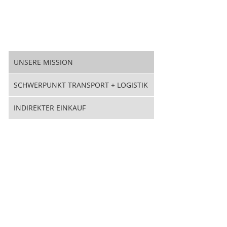
UNSERE MISSION
SCHWERPUNKT TRANSPORT + LOGISTIK
INDIREKTER EINKAUF