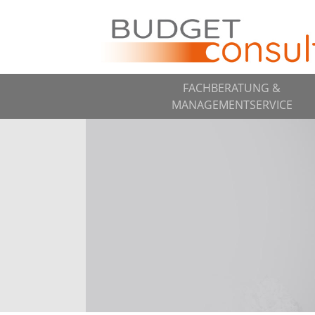
FACHBERATUNG &
MANAGEMENTSERVICE