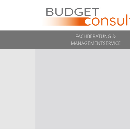
FACHBERATUNG &
MANAGEMENTSERVICE