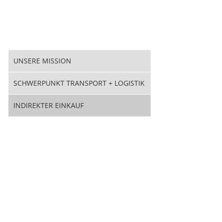
UNSERE MISSION
SCHWERPUNKT TRANSPORT + LOGISTIK
INDIREKTER EINKAUF