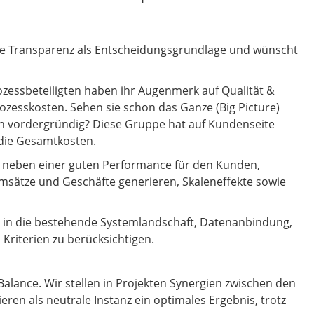
lle Transparenz als Entscheidungsgrundlage und wünscht
ozessbeteiligten haben ihr Augenmerk auf Qualität &
ozesskosten. Sehen sie schon das Ganze (Big Picture)
h vordergründig? Diese Gruppe hat auf Kundenseite
 die Gesamtkosten.
ich neben einer guten Performance für den Kunden,
msätze und Geschäfte generieren, Skaleneffekte sowie
rs in die bestehende Systemlandschaft, Datenanbindung,
Kriterien zu berücksichtigen.
alance. Wir stellen in Projekten Synergien zwischen den
eren als neutrale Instanz ein optimales Ergebnis, trotz