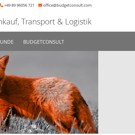
+49 89 96056 721
office@budgetconsult.com
nkauf, Transport & Logistik
KUNDE
BUDGETCONSULT