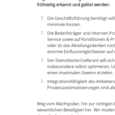
frühzeitig erkannt und gelöst werden:
Die Geschäftsführung benötigt vo
minimale Kosten.
Die Bedarfsträger und internen Pr
Service sowie auf Konditionen & Pr
oder ist das Abteilungsdenken noc
enorme Einflussmöglichkeiten auf
Der Dienstleister/Lieferant will s
insbesondere selbst optimieren, U
einen maximalen Gewinn erzielen.
Integrationsfähigkeit des Anbiete
Prozessautomatisierungen sind als 
Weg vom Machtpoker, hin zur richtigen B
wesentlichen Beteiligten her. Wir moderi